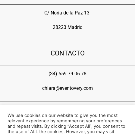
C/ Noria de la Paz 13
28223 Madrid
CONTACTO
(34) 659 79 06 78
chiara@eventovery.com
SÍGUENOS
We use cookies on our website to give you the most
relevant experience by remembering your preferences
and repeat visits. By clicking “Accept All”, you consent to
the use of ALL the cookies. However, you may visit