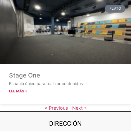
PLATÓ
Stage One
Espacio único para realizar contenidos
LEE MÁS »
« Previous
Next »
DIRECCIÓN