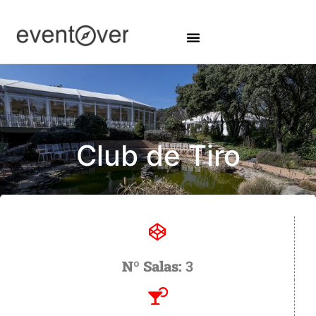
Club de Tiro
Nº Salas:
3