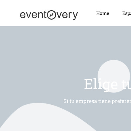
Home
Esp
Elige t
Si tu empresa tiene prefere