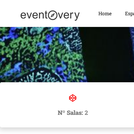
Home
Esp
Nº Salas:
2