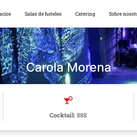
acios
Salas de hoteles
Catering
Sobre nosot
Carola Morena
Cocktail:
888