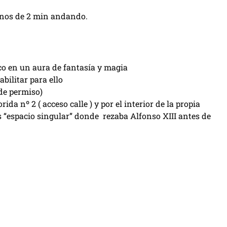
enos de 2 min andando.
co en un aura de fantasía y magia
bilitar para ello
 de permiso)
ida nº 2 ( acceso calle ) y por el interior de la propia
es “espacio singular” donde rezaba Alfonso XIII antes de