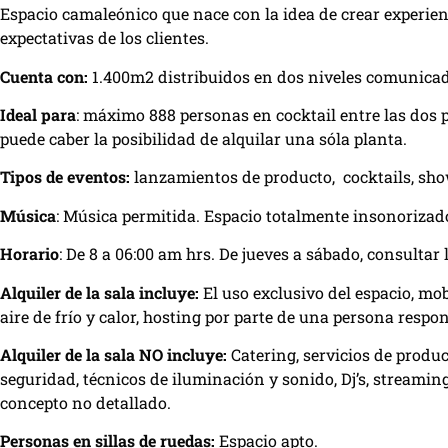
Espacio camaleónico que nace con la idea de crear experie
expectativas de los clientes.
Cuenta con:
1.400m2 distribuidos en dos niveles comunicad
Ideal para
: máximo 888 personas en cocktail entre las dos 
puede caber la posibilidad de alquilar una sóla planta.
Tipos de eventos:
lanzamientos de producto, cocktails, show
Música
: Música permitida. Espacio totalmente insonorizad
Horario
: De 8 a 06:00 am hrs. De jueves a sábado, consultar 
Alquiler de la sala incluye:
El uso exclusivo del espacio, mobi
aire de frío y calor, hosting por parte de una persona respo
Alquiler de la sala NO incluye:
Catering, servicios de produc
seguridad, técnicos de iluminación y sonido, Dj’s, streaming
concepto no detallado.
Personas en sillas de ruedas:
Espacio apto.