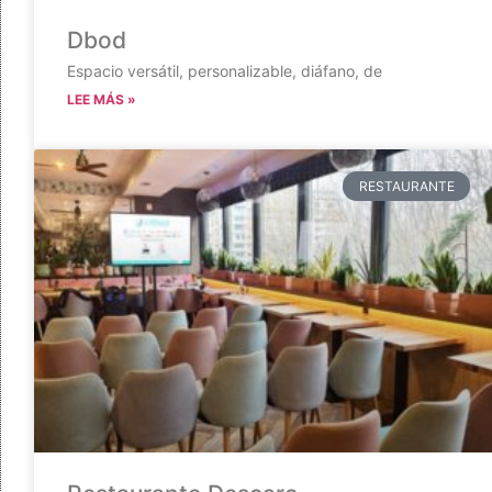
Dbod
Espacio versátil, personalizable, diáfano, de
LEE MÁS »
RESTAURANTE