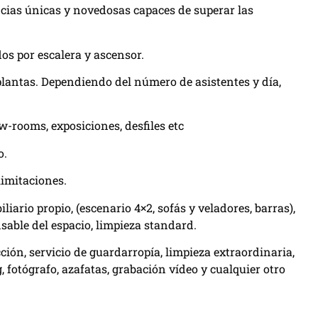
ncias únicas y novedosas capaces de superar las
os por escalera y ascensor.
plantas. Dependiendo del número de asistentes y día,
-rooms, exposiciones, desfiles etc
o.
limitaciones.
liario propio, (escenario 4×2, sofás y veladores, barras),
nsable del espacio, limpieza standard.
ción, servicio de guardarropía, limpieza extraordinaria,
, fotógrafo, azafatas, grabación vídeo y cualquier otro