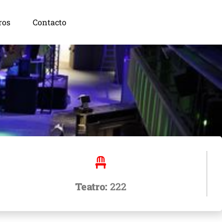
ros
Contacto
Teatro:
222