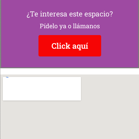
¿Te interesa este espacio?
Pídelo ya o llámanos
Click aquí