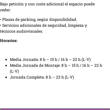
Bajo petición y con coste adicional el espacio puede
ceder:
• Plazas de parking, según disponibilidad.
• Servicios adicionales de seguridad, limpieza y
técnicos audiovisuales.
Horarios:
Media Jornada: 8 h – 15 h / 16 h – 23 h (L-V)
Media Jornada de Montaje: 8 h – 15 h / 16 h – 23 h
(L-V)
Jornada Completa: 8 h – 23 h (L-V)