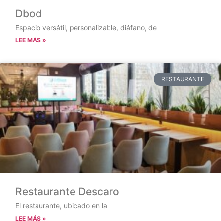
Dbod
Espacio versátil, personalizable, diáfano, de
LEE MÁS »
RESTAURANTE
Restaurante Descaro
El restaurante, ubicado en la
LEE MÁS »