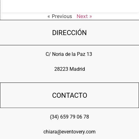
« Previous
Next »
DIRECCIÓN
C/ Noria de la Paz 13
28223 Madrid
CONTACTO
(34) 659 79 06 78
chiara@eventovery.com