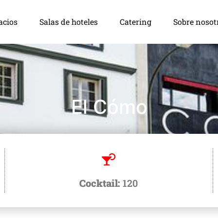
acios
Salas de hoteles
Catering
Sobre nosot
El Cómo
Cocktail:
120