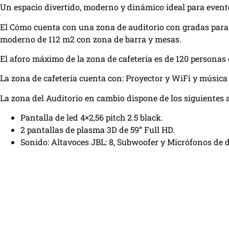
Un espacio divertido, moderno y dinámico ideal para evento
El Cómo cuenta con una zona de auditorio con gradas para 
moderno de 112 m2 con zona de barra y mesas.
El aforo máximo de la zona de cafetería es de 120 personas 
La zona de cafetería cuenta con: Proyector y WiFi y música
La zona del Auditorio en cambio dispone de los siguientes 
Pantalla de led 4×2,56 pitch 2.5 black.
2 pantallas de plasma 3D de 59” Full HD.
Sonido: Altavoces JBL: 8, Subwoofer y Micrófonos de