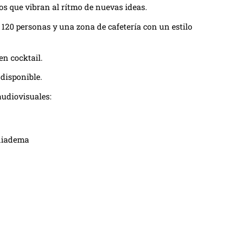
s que vibran al rítmo de nuevas ideas.
120 personas y una zona de cafetería con un estilo
en cocktail.
 disponible.
audiovisuales:
 diadema