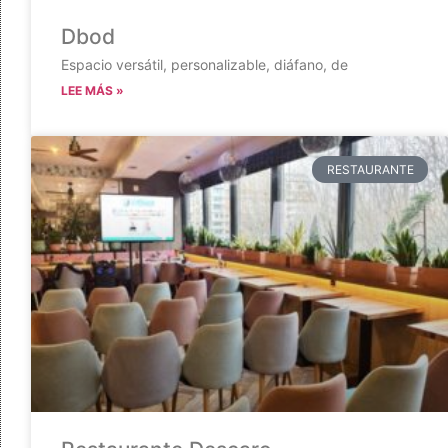
Dbod
Espacio versátil, personalizable, diáfano, de
LEE MÁS »
RESTAURANTE