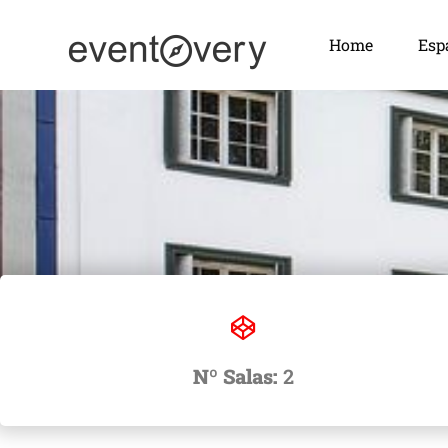
Home
Esp
Nº Salas:
2