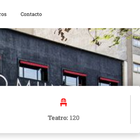
ros
Contacto
Teatro:
120