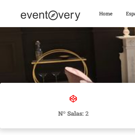
Home
Esp
Nº Salas:
2