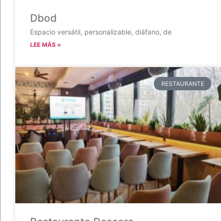
Dbod
Espacio versátil, personalizable, diáfano, de
LEE MÁS »
RESTAURANTE