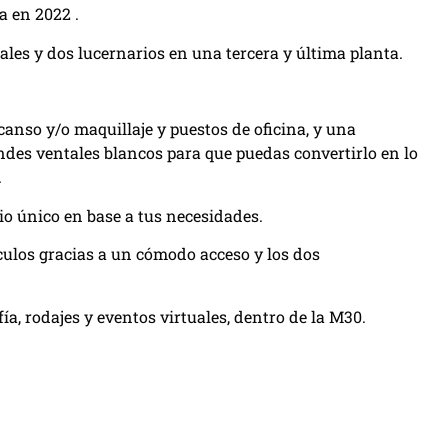
a en 2022 .
ales y dos lucernarios en una tercera y última planta.
canso y/o maquillaje y puestos de oficina, y una
ndes ventales blancos para que puedas convertirlo en lo
.
io único en base a tus necesidades.
culos gracias a un cómodo acceso y los dos
a, rodajes y eventos virtuales, dentro de la M30.