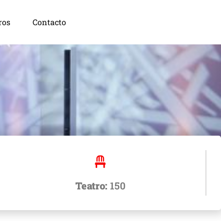
ros
Contacto
Teatro:
150