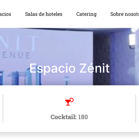
acios
Salas de hoteles
Catering
Sobre nosot
Espacio Zénit
Cocktail:
180