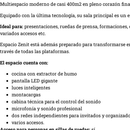
Multiespacio moderno de casi 400m2 en pleno corazón finan
Equipado con la última tecnología, su sala principal es un 
Ideal para:
presentaciones, ruedas de prensa, formaciones, c
variados accesos etc.
Espacio Zenit está además preparado para transformarse en
través de todas las plataformas.
El espacio cuenta con:
cocina con extractor de humo
pantalla LED gigante
luces inteligentes
montacargas
cabina técnica para el control del sonido
microfonía y sonido profesional
dos redes independientes para invitados y organizad
varios accesos.
Acceso para personas en sillas de ruedas:
sí