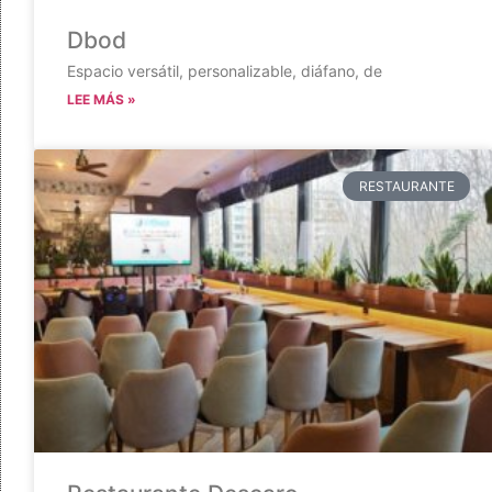
Dbod
Espacio versátil, personalizable, diáfano, de
LEE MÁS »
RESTAURANTE