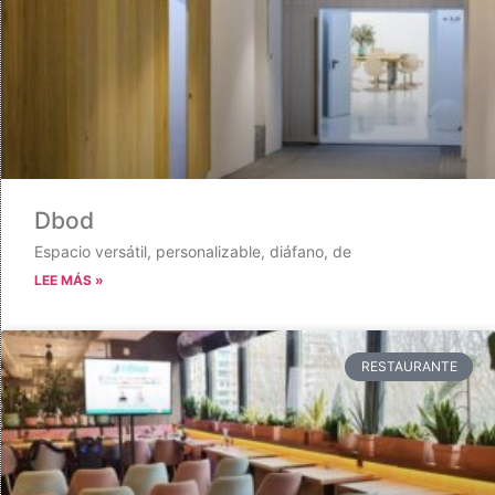
Dbod
Espacio versátil, personalizable, diáfano, de
LEE MÁS »
RESTAURANTE