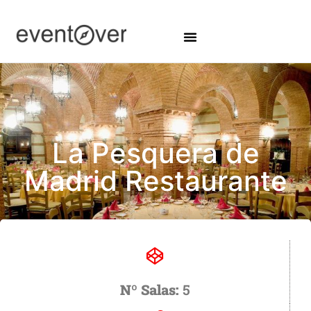
La Pesquera de
Madrid Restaurante
Nº Salas:
5