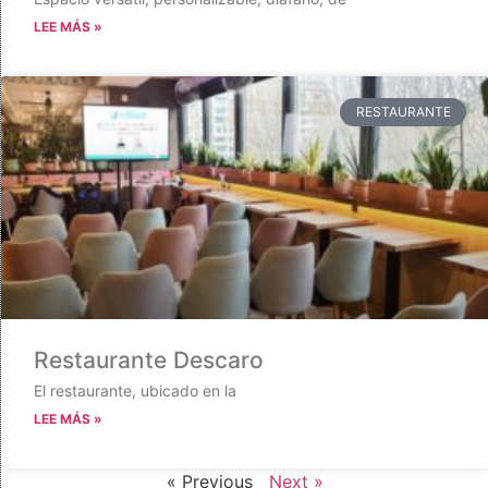
LEE MÁS »
RESTAURANTE
Restaurante Descaro
El restaurante, ubicado en la
LEE MÁS »
« Previous
Next »