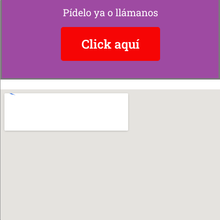
Pídelo ya o llámanos
Click aquí