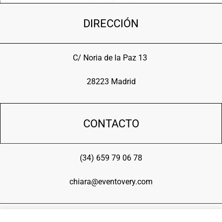
DIRECCIÓN
C/ Noria de la Paz 13
28223 Madrid
CONTACTO
(34) 659 79 06 78
chiara@eventovery.com