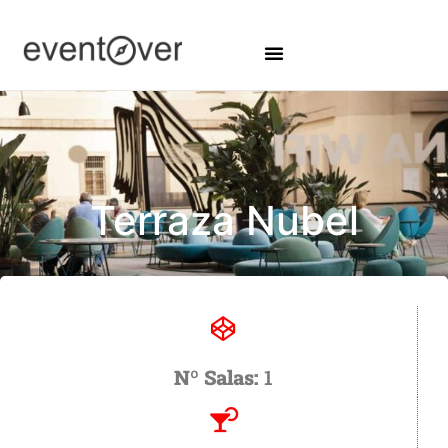
Terraza Nubel
Nº Salas:
1