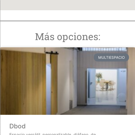
Más opciones:
MULTIESPACIO
Dbod
Espacio versátil, personalizable, diáfano, de